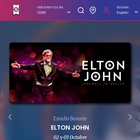
VER EVENTOS EN
IDIOMA
CDMX
Español
Estadio Banorte
ELTON JOHN
02 y 03 Octubre