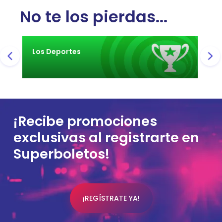
No te los pierdas...
Los Deportes
Lo
¡Recibe promociones
exclusivas al registrarte en
Superboletos!
¡REGÍSTRATE YA!