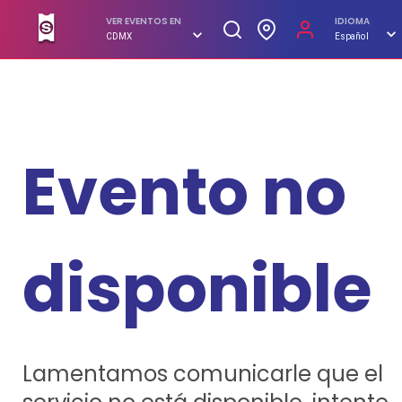
SUPERBOLETOS. No hagas filas, compra en línea
VER EVENTOS EN
IDIOMA
CDMX
Español
Evento no
disponible
Lamentamos comunicarle que el