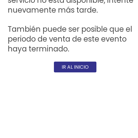
servicio no está disponible, intente
nuevamente más tarde.
También puede ser posible que el
periodo de venta de este evento
haya terminado.
IR AL INICIO