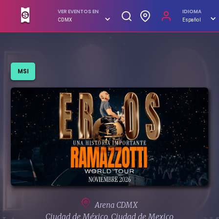
VER EVENTOS EN
IDIOMA
CDMX
Español
COMPRAR
MSI
Arena CDMX
Ciudad de México, Ciudad de Mexico