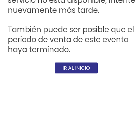
servicio no está disponible, intente
nuevamente más tarde.
También puede ser posible que el
periodo de venta de este evento
haya terminado.
IR AL INICIO