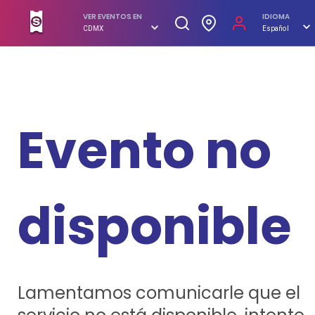
SUPERBOLETOS. No hagas filas, compra en línea
VER EVENTOS EN
IDIOMA
CDMX
Español
Evento no
disponible
Lamentamos comunicarle que el