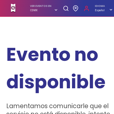
SUPERBOLETOS. No hagas filas, compra en línea
VER EVENTOS EN
IDIOMA
CDMX
Español
Evento no
disponible
Lamentamos comunicarle que el