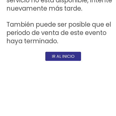
servicio no está disponible, intente
nuevamente más tarde.
También puede ser posible que el
periodo de venta de este evento
haya terminado.
IR AL INICIO