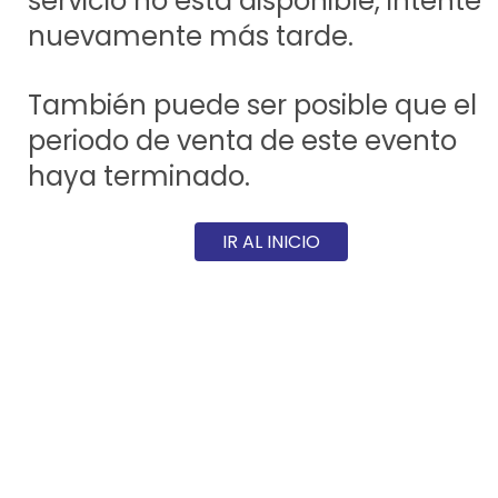
servicio no está disponible, intente
nuevamente más tarde.
También puede ser posible que el
periodo de venta de este evento
haya terminado.
IR AL INICIO