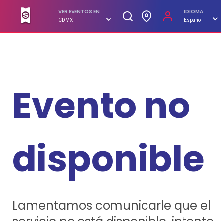
SUPERBOLETOS. No hagas filas, compra en línea
VER EVENTOS EN
IDIOMA
CDMX
Español
Evento no
disponible
Lamentamos comunicarle que el