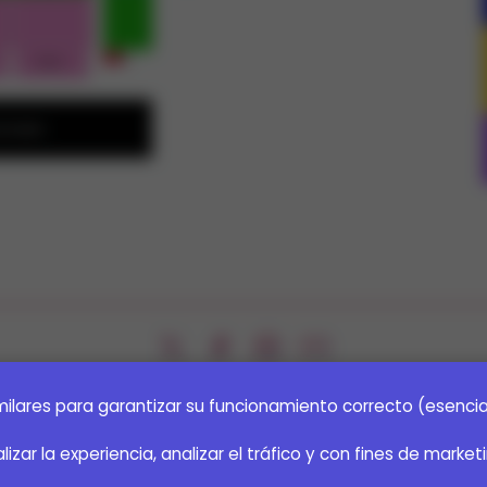
102A
ENARIO
imilares para garantizar su funcionamiento correcto (esencia
tros
Legales y Seguridad
Preguntas frecuentes
Tu 
r la experiencia, analizar el tráfico y con fines de marketi