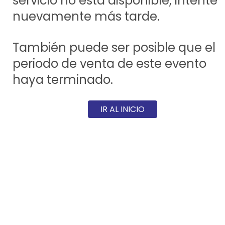
servicio no está disponible, intente
nuevamente más tarde.
También puede ser posible que el
periodo de venta de este evento
haya terminado.
IR AL INICIO