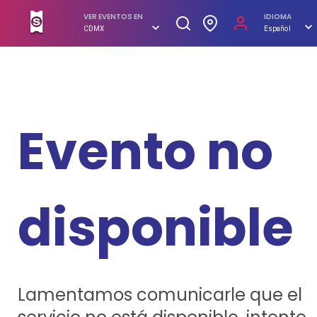
SUPERBOLETOS. No hagas filas, compra en línea
VER EVENTOS EN
IDIOMA
CDMX
Español
Evento no
disponible
Lamentamos comunicarle que el