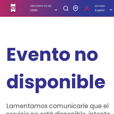
SUPERBOLETOS. No hagas filas, compra en línea
VER EVENTOS EN
IDIOMA
CDMX
Español
Evento no
disponible
Lamentamos comunicarle que el