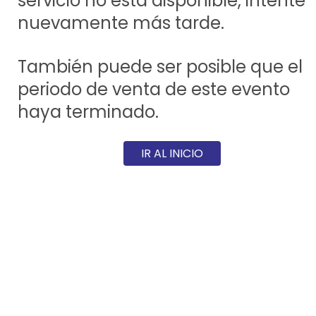
servicio no está disponible, intente
nuevamente más tarde.
También puede ser posible que el
periodo de venta de este evento
haya terminado.
IR AL INICIO