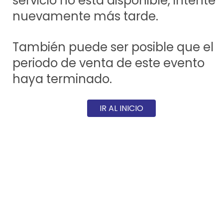
servicio no está disponible, intente
nuevamente más tarde.
También puede ser posible que el
periodo de venta de este evento
haya terminado.
IR AL INICIO