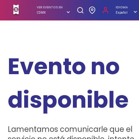
SUPERBOLETOS. No hagas filas, compra en línea
VER EVENTOS EN
IDIOMA
CDMX
Español
Evento no
disponible
Lamentamos comunicarle que el