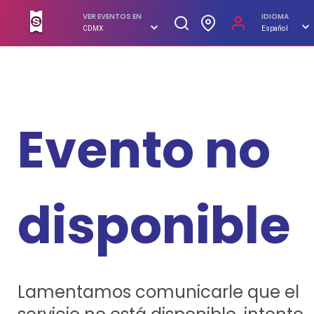
SUPERBOLETOS. No hagas filas, compra en línea
VER EVENTOS EN
IDIOMA
CDMX
Español
Evento no
disponible
Lamentamos comunicarle que el