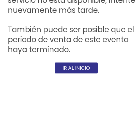
servicio no está disponible, intente
nuevamente más tarde.
También puede ser posible que el
periodo de venta de este evento
haya terminado.
IR AL INICIO