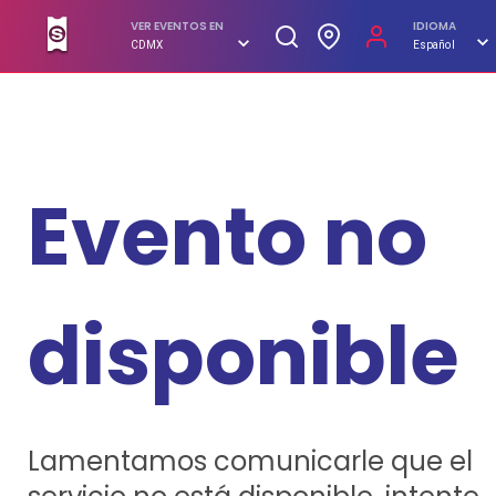
SUPERBOLETOS. No hagas filas, compra en línea
VER EVENTOS EN
IDIOMA
CDMX
Español
Evento no
disponible
Lamentamos comunicarle que el