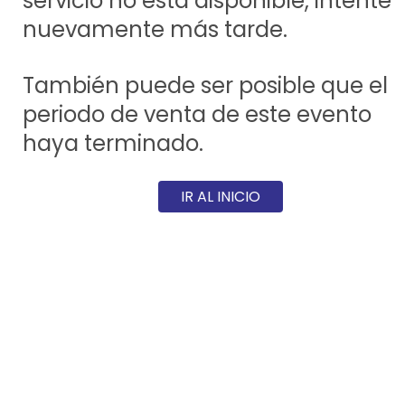
servicio no está disponible, intente
nuevamente más tarde.
También puede ser posible que el
periodo de venta de este evento
haya terminado.
IR AL INICIO