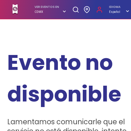
SUPERBOLETOS. No hagas filas, compra en línea
VER EVENTOS EN
IDIOMA
CDMX
Español
Evento no
disponible
Lamentamos comunicarle que el