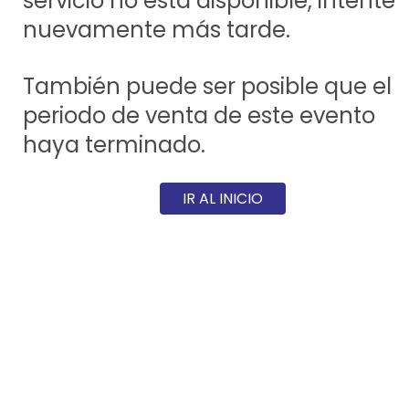
servicio no está disponible, intente
nuevamente más tarde.
También puede ser posible que el
periodo de venta de este evento
haya terminado.
IR AL INICIO