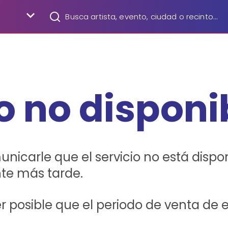
N
o no disponi
carle que el servicio no está dispon
te más tarde.
 posible que el periodo de venta de 