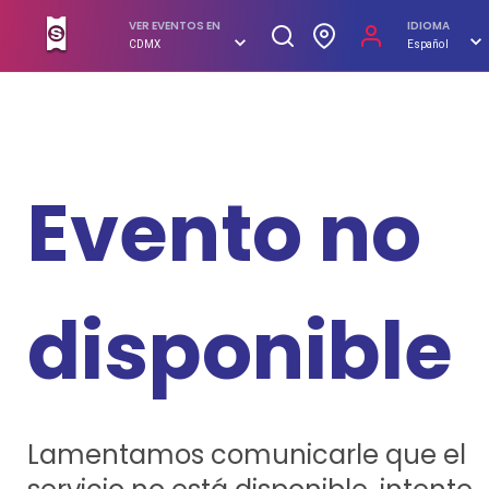
SUPERBOLETOS. No hagas filas, compra en línea
VER EVENTOS EN
IDIOMA
CDMX
Español
Evento no
disponible
Lamentamos comunicarle que el