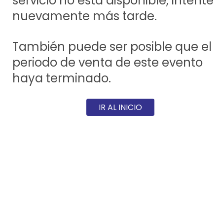
servicio no está disponible, intente
nuevamente más tarde.
También puede ser posible que el
periodo de venta de este evento
haya terminado.
IR AL INICIO