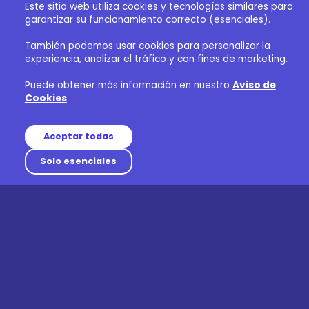
Este sitio web utiliza cookies y tecnologías similares para
garantizar su funcionamiento correcto (esenciales).
También podemos usar cookies para personalizar la
experiencia, analizar el tráfico y con fines de marketing.
Puede obtener más información en nuestro
Aviso de
Cookies
.
Aceptar todas
Solo esenciales