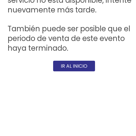
servicio no está disponible, intente
nuevamente más tarde.
También puede ser posible que el
periodo de venta de este evento
haya terminado.
IR AL INICIO