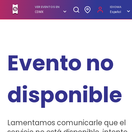
SUPERBOLETOS. No hagas filas, compra en línea
VER EVENTOS EN
IDIOMA
CDMX
Español
Evento no
disponible
Lamentamos comunicarle que el