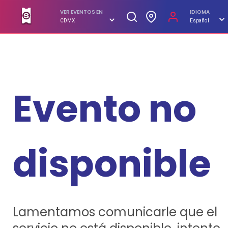
SUPERBOLETOS. No hagas filas, compra en línea
VER EVENTOS EN
IDIOMA
CDMX
Español
Evento no
disponible
Lamentamos comunicarle que el