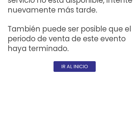
servicio no está disponible, intente
nuevamente más tarde.
También puede ser posible que el
periodo de venta de este evento
haya terminado.
IR AL INICIO