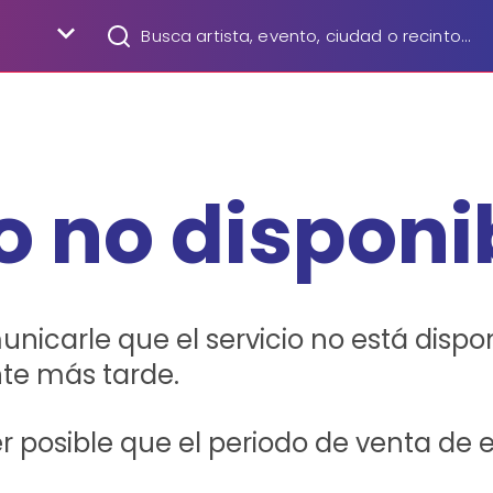
N
o no disponi
carle que el servicio no está dispon
te más tarde.
 posible que el periodo de venta de 