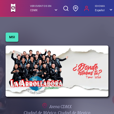
VER EVENTOS EN
IDIOMA
CDMX
Español
COMPRAR
MSI
Arena CDMX
Ciudad de México, Ciudad de Mexico