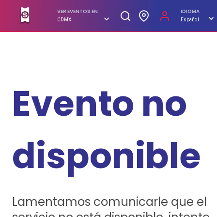
SUPERBOLETOS. No hagas filas, compra en línea
VER EVENTOS EN
IDIOMA
CDMX
Español
Evento no
disponible
Lamentamos comunicarle que el