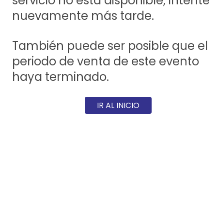
servicio no está disponible, intente
nuevamente más tarde.
También puede ser posible que el
periodo de venta de este evento
haya terminado.
IR AL INICIO